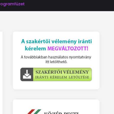
Programfüzet