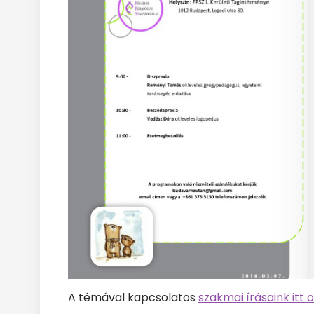
A témával kapcsolatos
szakmai írásaink itt