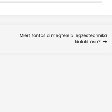
Miért fontos a megfelelő légzéstechnika
kialakítása?