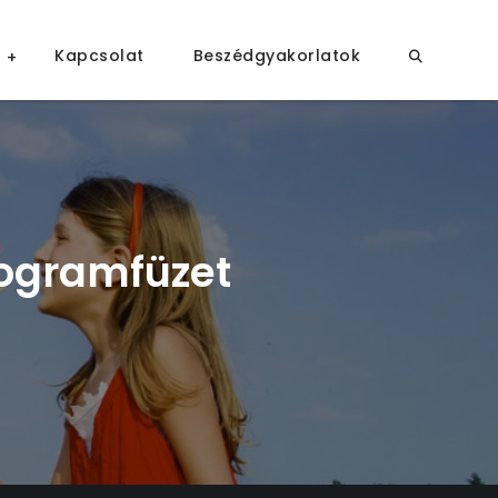
Kapcsolat
Beszédgyakorlatok
rogramfüzet