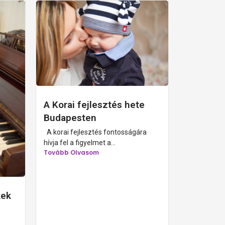
A Korai fejlesztés hete
Budapesten
A korai fejlesztés fontosságára
hívja fel a figyelmet a...
Tovább Olvasom
kek