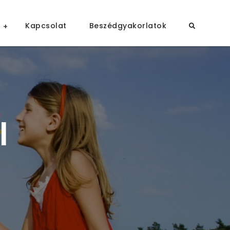
Kapcsolat
Beszédgyakorlatok
l